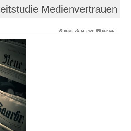
eitstudie Medienvertrauen
HOME
SITEMAP
KONTAKT